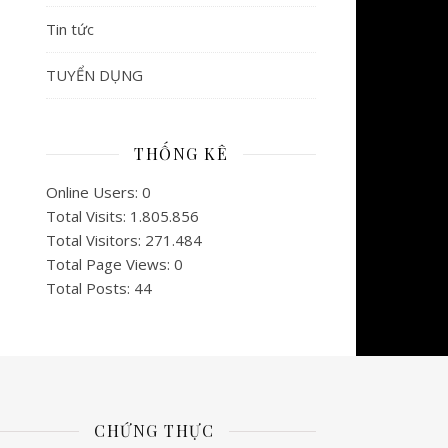
Tin tức
TUYỂN DỤNG
THỐNG KÊ
Online Users:
0
Total Visits:
1.805.856
Total Visitors:
271.484
Total Page Views:
0
Total Posts:
44
CHỨNG THỰC