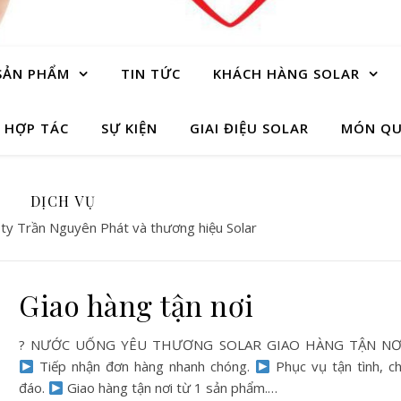
SẢN PHẨM
TIN TỨC
KHÁCH HÀNG SOLAR
 HỢP TÁC
SỰ KIỆN
GIAI ĐIỆU SOLAR
MÓN QU
DỊCH VỤ
 ty Trần Nguyên Phát và thương hiệu Solar
Giao hàng tận nơi
? NƯỚC UỐNG YÊU THƯƠNG SOLAR GIAO HÀNG TẬN NƠI
Tiếp nhận đơn hàng nhanh chóng.
Phục vụ tận tình, c
đáo.
Giao hàng tận nơi từ 1 sản phẩm.…