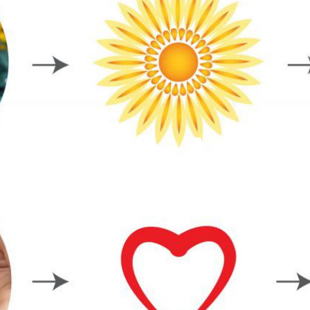
SOLAR
Bí mật của nước