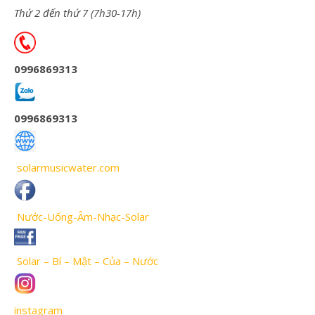
Thứ 2 đến thứ 7 (7h30-17h)
0996869313
0996869313
solarmusicwater.com
Nước-Uống-Âm-Nhạc-Solar
Solar – Bí – Mật – Của – Nước
instagram