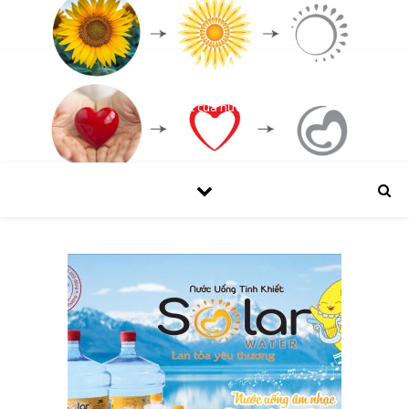
SOLAR
Bí mật của nước