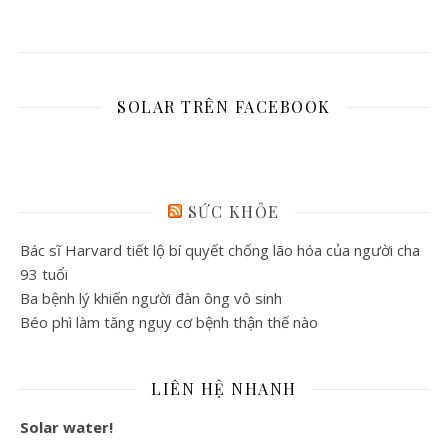
SOLAR TRÊN FACEBOOK
SỨC KHỎE
Bác sĩ Harvard tiết lộ bí quyết chống lão hóa của người cha
93 tuổi
Ba bệnh lý khiến người đàn ông vô sinh
Béo phì làm tăng nguy cơ bệnh thận thế nào
LIÊN HỆ NHANH
Solar water!