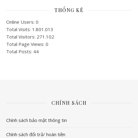
THỐNG KÊ
Online Users:
0
Total Visits:
1.801.013
Total Visitors:
271.102
Total Page Views:
0
Total Posts:
44
CHÍNH SÁCH
Chính sách bảo mật thông tin
Chính sách đổi trả/ hoàn tiền