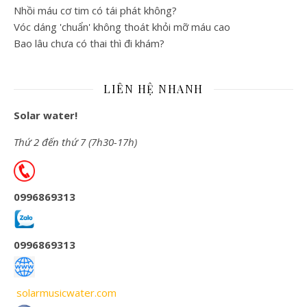
Nhồi máu cơ tim có tái phát không?
Vóc dáng 'chuẩn' không thoát khỏi mỡ máu cao
Bao lâu chưa có thai thì đi khám?
LIÊN HỆ NHANH
Solar water!
Thứ 2 đến thứ 7 (7h30-17h)
0996869313
0996869313
solarmusicwater.com