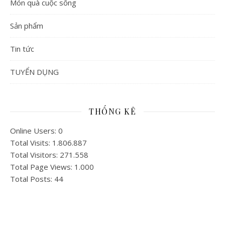
Món quà cuộc sống
Sản phẩm
Tin tức
TUYỂN DỤNG
THỐNG KÊ
Online Users:
0
Total Visits:
1.806.887
Total Visitors:
271.558
Total Page Views:
1.000
Total Posts:
44