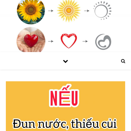
SOLAR
Bí mật của nước