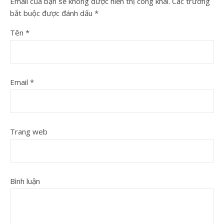
Email của bạn sẽ không được hiển thị công khai.
Các trường
bắt buộc được đánh dấu
*
Tên
*
Email
*
Trang web
Bình luận