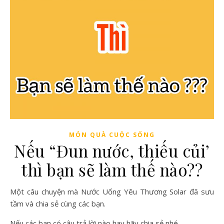
MÓN QUÀ CUỘC SỐNG
Nếu “Đun nước, thiếu củi’
thì bạn sẽ làm thế nào??
Một câu chuyện mà Nước Uống Yêu Thương Solar đã sưu
tầm và chia sẻ cùng các bạn.
Nếu các bạn có câu trả lời nào hay hãy chia sẻ nhé.